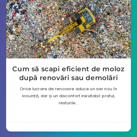
Cum să scapi eficient de moloz
după renovări sau demolări
Orice lucrare de renovare aduce un aer nou în
locuință, dar și un disconfort inevitabil: praful,
resturile…